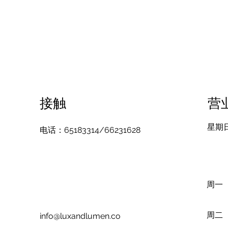
接触
营
​星期
电话：65183314/66231628
周一
周二
info@luxandlumen.co