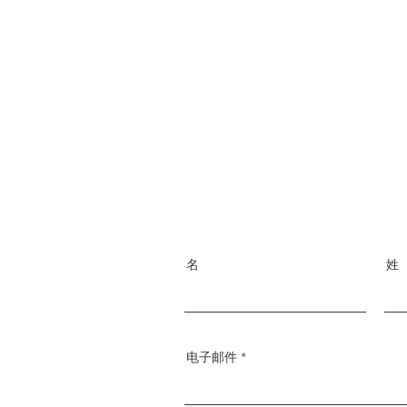
名
姓
电子邮件